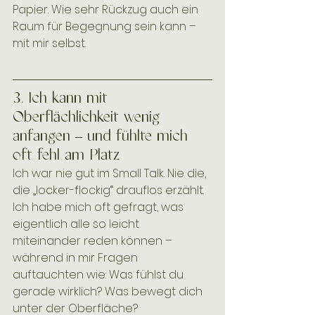
Papier. Wie sehr Rückzug auch ein 
Raum für Begegnung sein kann – 
mit mir selbst.
3. Ich kann mit 
Oberflächlichkeit wenig 
anfangen – und fühlte mich 
oft fehl am Platz
Ich war nie gut im Small Talk. Nie die, 
die „locker-flockig“ drauflos erzählt. 
Ich habe mich oft gefragt, was 
eigentlich alle so leicht 
miteinander reden können – 
während in mir Fragen 
auftauchten wie: Was fühlst du 
gerade wirklich? Was bewegt dich 
unter der Oberfläche?