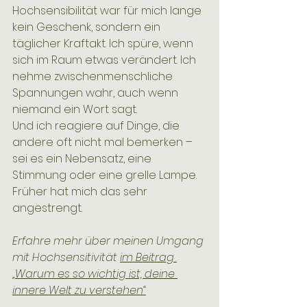
Hochsensibilität war für mich lange 
kein Geschenk, sondern ein 
täglicher Kraftakt. Ich spüre, wenn 
sich im Raum etwas verändert. Ich 
nehme zwischenmenschliche 
Spannungen wahr, auch wenn 
niemand ein Wort sagt. 
Und ich reagiere auf Dinge, die 
andere oft nicht mal bemerken – 
sei es ein Nebensatz, eine 
Stimmung oder eine grelle Lampe. 
Früher hat mich das sehr 
angestrengt. 
Erfahre mehr über meinen Umgang 
mit Hochsensitivität 
im Beitrag 
„Warum es so wichtig ist, deine 
innere Welt zu verstehen“