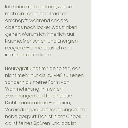
Ich habe mich gefragt, warum 
mich ein Tag in der Stadt so 
erschöpft, während andere 
abends noch locker was trinken 
gehen. Warum ich innerlich auf 
Räume, Menschen und Energien 
reagiere – ohne dass ich das 
immer erklären kann.
Neurografik hat mir geholfen, das 
nicht mehr nur als „zu viel“ zu sehen, 
sondern als meine Form von 
Wahrnehmung. In meinen 
Zeichnungen durfte ich diese 
Dichte ausdrücken – in Linien, 
Verbindungen, Überlagerungen. Ich 
habe gespürt: Das ist nicht Chaos – 
da ist feines Spüren. Und das ist 