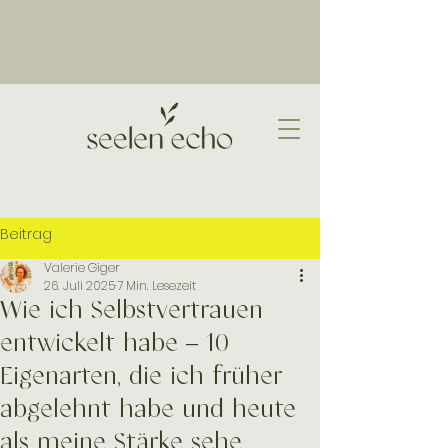
Beitrag
Valerie Giger
26. Juli 2025
7 Min. Lesezeit
Wie ich Selbstvertrauen
entwickelt habe – 10
Eigenarten, die ich früher
abgelehnt habe und heute
als meine Stärke sehe