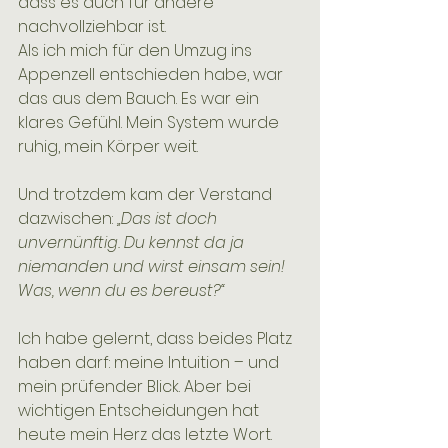
dass es auch für andere 
nachvollziehbar ist.
Als ich mich für den Umzug ins 
Appenzell entschieden habe, war 
das aus dem Bauch. Es war ein 
klares Gefühl. Mein System wurde 
ruhig, mein Körper weit. 
Und trotzdem kam der Verstand 
dazwischen: 
„Das ist doch 
unvernünftig. Du kennst da ja 
niemanden und wirst einsam sein! 
Was, wenn du es bereust?“
Ich habe gelernt, dass beides Platz 
haben darf: meine Intuition – und 
mein prüfender Blick. Aber bei 
wichtigen Entscheidungen hat 
heute mein Herz das letzte Wort.