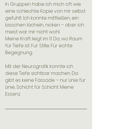
In Gruppen habe ich mich oft wie 
eine schlechte Kopie von mir selbst 
gefühlt. Ich konnte mitfließen, ein 
bisschen lächeln, nicken – aber ich 
meist war mir nicht wohl.
Meine Kraft liegt im 1:1. Da, wo Raum 
für Tiefe ist. Für Stille. Für echte 
Begegnung.
Mit der Neurografik konnte ich 
diese Tiefe sichtbar machen. Da 
gibt es keine Fassade – nur Linie für 
Linie, Schicht für Schicht. Meine 
Essenz.