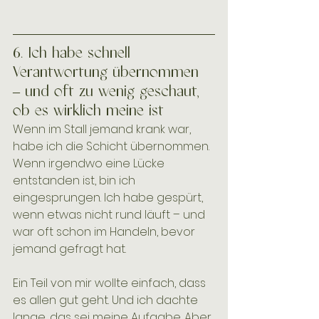
6. Ich habe schnell 
Verantwortung übernommen 
– und oft zu wenig geschaut, 
ob es wirklich meine ist
Wenn im Stall jemand krank war, 
habe ich die Schicht übernommen. 
Wenn irgendwo eine Lücke 
entstanden ist, bin ich 
eingesprungen. Ich habe gespürt, 
wenn etwas nicht rund läuft – und 
war oft schon im Handeln, bevor 
jemand gefragt hat.
Ein Teil von mir wollte einfach, dass 
es allen gut geht. Und ich dachte 
lange, das sei meine Aufgabe. Aber 