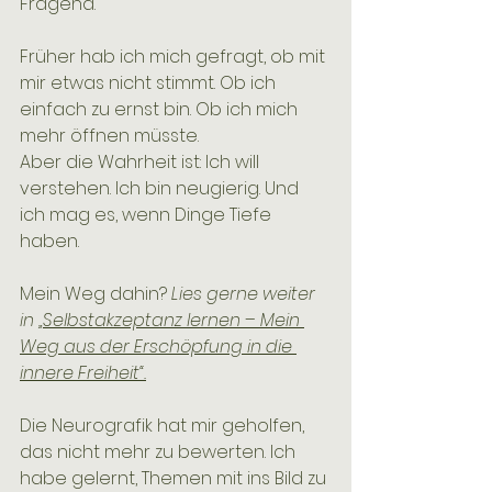
Fragend.
Früher hab ich mich gefragt, ob mit 
mir etwas nicht stimmt. Ob ich 
einfach zu ernst bin. Ob ich mich 
mehr öffnen müsste.
Aber die Wahrheit ist: Ich will 
verstehen. Ich bin neugierig. Und 
ich mag es, wenn Dinge Tiefe 
haben.
Mein Weg dahin? 
Lies gerne weiter 
in „
Selbstakzeptanz lernen – Mein 
Weg aus der Erschöpfung in die 
innere Freiheit“.
Die Neurografik hat mir geholfen, 
das nicht mehr zu bewerten. Ich 
habe gelernt, Themen mit ins Bild zu 