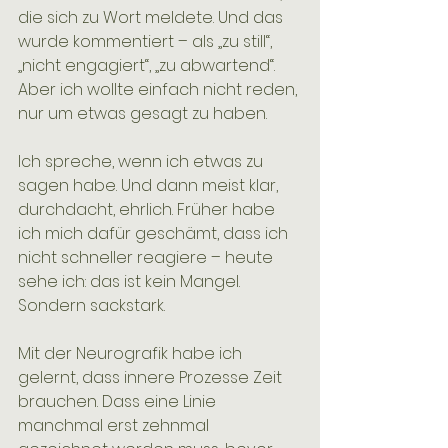
die sich zu Wort meldete. Und das 
wurde kommentiert – als „zu still“, 
„nicht engagiert“, „zu abwartend“. 
Aber ich wollte einfach nicht reden, 
nur um etwas gesagt zu haben.
Ich spreche, wenn ich etwas zu 
sagen habe. Und dann meist klar, 
durchdacht, ehrlich. Früher habe 
ich mich dafür geschämt, dass ich 
nicht schneller reagiere – heute 
sehe ich: das ist kein Mangel. 
Sondern sackstark. 
Mit der Neurografik habe ich 
gelernt, dass innere Prozesse Zeit 
brauchen. Dass eine Linie 
manchmal erst zehnmal 