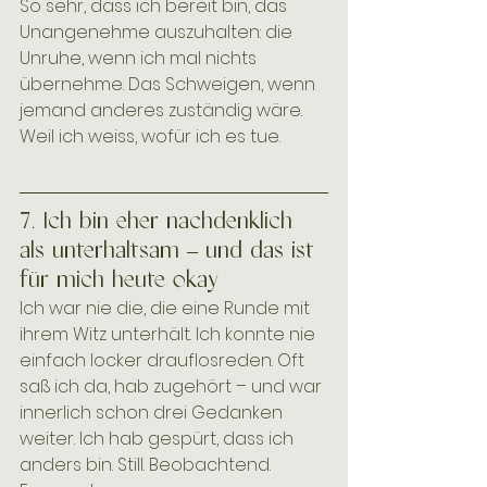
So sehr, dass ich bereit bin, das 
Unangenehme auszuhalten: die 
Unruhe, wenn ich mal nichts 
übernehme. Das Schweigen, wenn 
jemand anderes zuständig wäre. 
Weil ich weiss, wofür ich es tue.
7. Ich bin eher nachdenklich 
als unterhaltsam – und das ist 
für mich heute okay
Ich war nie die, die eine Runde mit 
ihrem Witz unterhält. Ich konnte nie 
einfach locker drauflosreden. Oft 
saß ich da, hab zugehört – und war 
innerlich schon drei Gedanken 
weiter. Ich hab gespürt, dass ich 
anders bin. Still. Beobachtend. 