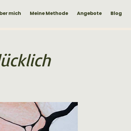
ber mich
Meine Methode
Angebote
Blog
ücklich