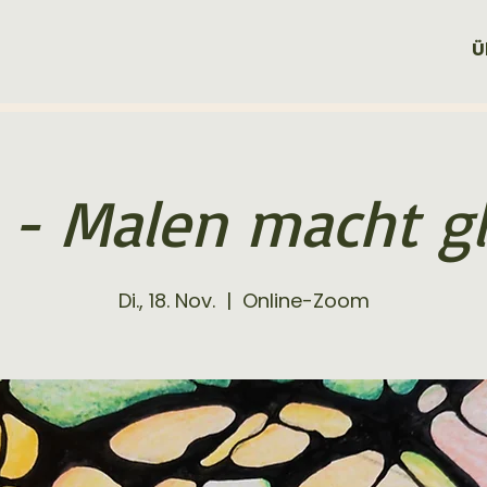
Ü
 - Malen macht gl
Di., 18. Nov.
  |  
Online-Zoom