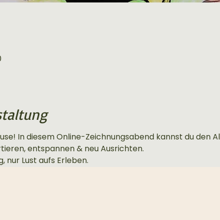
0
staltung
use! In diesem Online-Zeichnungsabend kannst du den Allt
rtieren, entspannen & neu Ausrichten.
, nur Lust aufs Erleben.