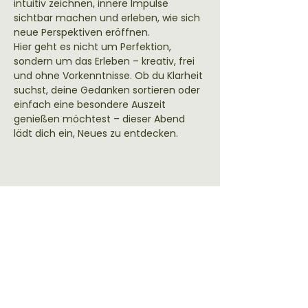
intuitiv zeichnen, innere Impulse 
sichtbar machen und erleben, wie sich 
neue Perspektiven eröffnen.
Hier geht es nicht um Perfektion, 
sondern um das Erleben – kreativ, frei 
und ohne Vorkenntnisse. Ob du Klarheit 
suchst, deine Gedanken sortieren oder 
einfach eine besondere Auszeit 
genießen möchtest – dieser Abend 
lädt dich ein, Neues zu entdecken.
NeuroGraphik® – Wenn Zeichnen
sortiert, was Worte nicht können