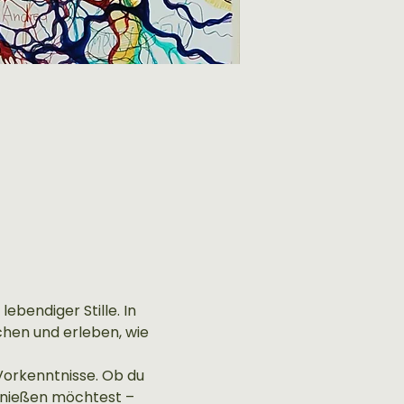
ebendiger Stille. In 
hen und erleben, wie 
Vorkenntnisse. Ob du 
enießen möchtest – 