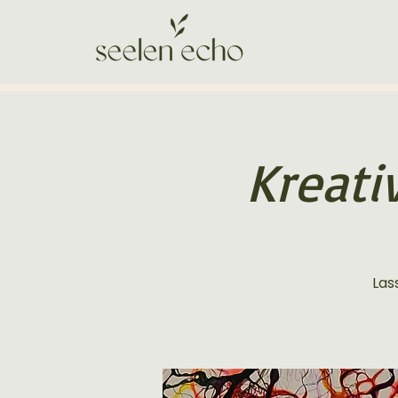
Kreati
Lass