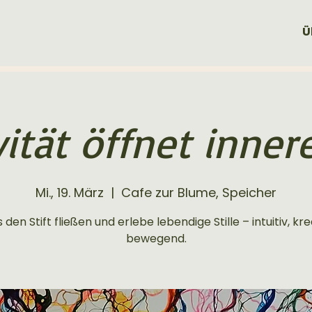
Ü
vität öffnet inner
Mi., 19. März
  |  
Cafe zur Blume, Speicher
 den Stift fließen und erlebe lebendige Stille – intuitiv, kre
bewegend.