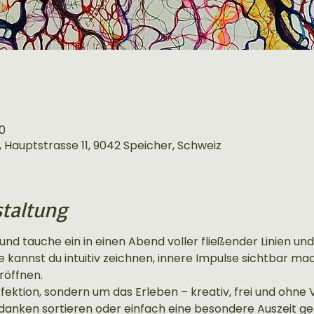
30
 Hauptstrasse 11, 9042 Speicher, Schweiz
staltung
 und tauche ein in einen Abend voller fließender Linien und l
annst du intuitiv zeichnen, innere Impulse sichtbar mac
röffnen.
fektion, sondern um das Erleben – kreativ, frei und ohne 
edanken sortieren oder einfach eine besondere Auszeit g