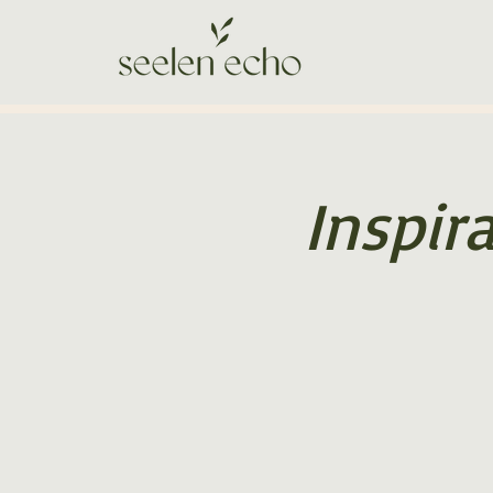
Inspir