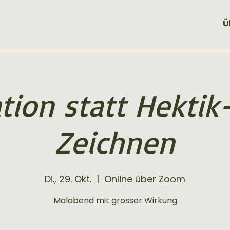
Ü
ation statt Hektik
Zeichnen
Di., 29. Okt.
  |  
Online über Zoom
Malabend mit grosser Wirkung