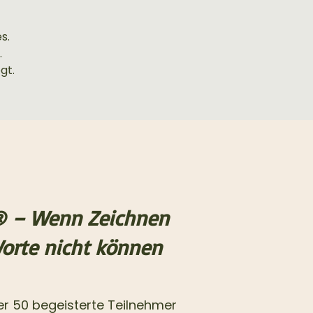
s.
.
gt.
® – Wenn Zeichnen
Worte nicht können
r 50 begeisterte Teilnehmer