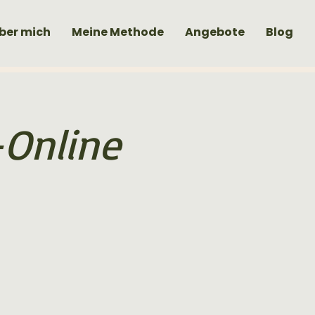
ber mich
Meine Methode
Angebote
Blog
-Online