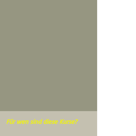
Für wen sind diese Kurse?