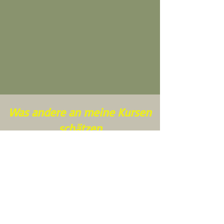
Was andere an meine Kursen
schätzen
Ingrid E.
Am Anfang des Kurses hatte ich