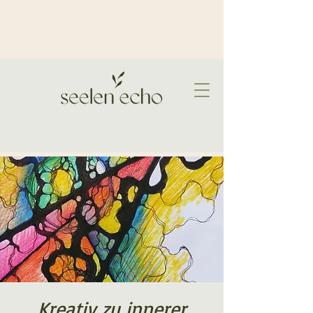
Kreativ zu innerer